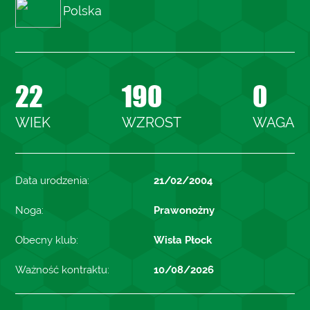
Polska
22
190
0
WIEK
WZROST
WAGA
Data urodzenia:
21/02/2004
Noga:
Prawonożny
Obecny klub:
Wisła Płock
Ważność kontraktu:
10/08/2026