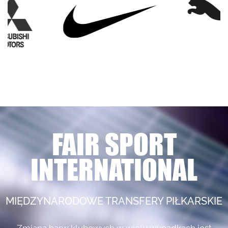
FAIR SPORT
INTERNATIONAL
MIĘDZYNARODOWE TRANSFERY PIŁKARSKIE