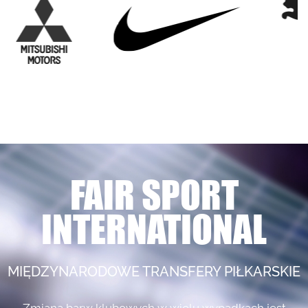
FAIR SPORT
INTERNATIONAL
MIĘDZYNARODOWE TRANSFERY PIŁKARSKIE