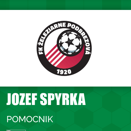
JOZEF SPYRKA
POMOCNIK