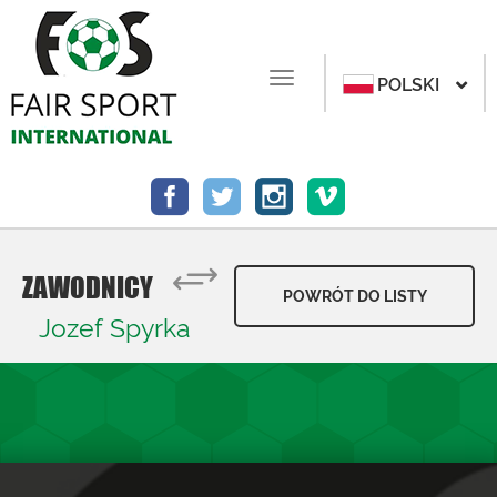
POLSKI
ZAWODNICY
POWRÓT DO LISTY
Jozef Spyrka