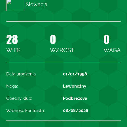
Słowacja
28
0
0
WIEK
WZROST
WAGA
Data urodzenia:
01/01/1998
Noga:
Lewonożny
Obecny klub:
Podbrezova
Ważność kontraktu:
08/08/2026